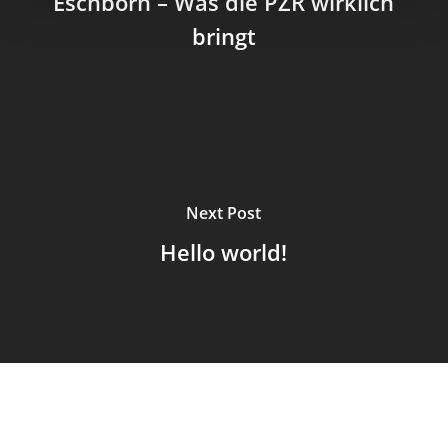
Eschborn – Was die PZR wirklich
bringt
Next Post
Hello world!